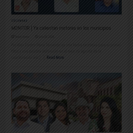
COLUMNAS
MONITOR | Ya calientan motores en los municipios
Nuevo Sonora
julio 20, 2026
Por Alan Castro Parra Teniendo ya una fecha tentativa para el primer
filtro y una posible definición en el mes de agosto de la
coordinación est [...]
Read More