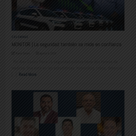
COLUMNAS
MONITOR | La seguridad también se mide en confianza
Nuevo Sonora
agosto 4, 2026
Por Alan Castro Parra La seguridad pública tiene dos formas de
medirse. Una está en las estadísticas: homicidios, robos, detencio
[...]
Read More