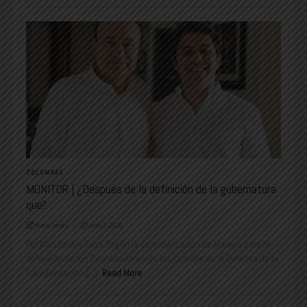
COLUMNAS
MONITOR | ¿Después de la definición de la gubernatura
que?
Nuevo Sonora
junio 1, 2026
Por Alan Castro Parra Según la calendarización de Morena para la
definición de los Coordinadores de los Comités de la Defensa de la
Transformación [...]
Read More