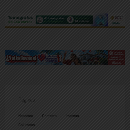
Páginas
Nosotros
Contacto
Impreso
Columnas