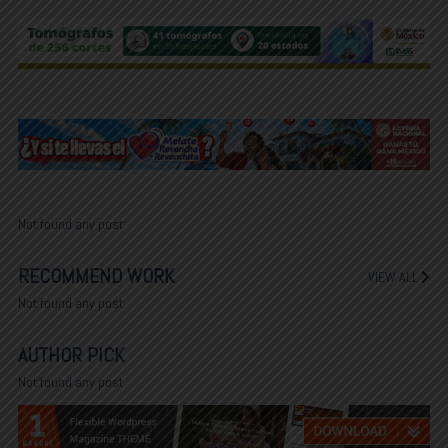
Not found any post
RECOMMEND WORK
VIEW ALL
Not found any post
AUTHOR PICK
Not found any post