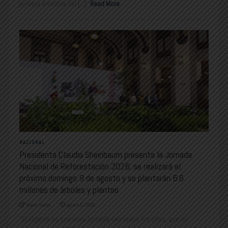
primera encíclica del [...]
Read More
NACIONAL
Presidenta Claudia Sheinbaum presenta la Jornada
Nacional de Reforestación 2026; se realizará el
próximo domingo 9 de agosto y se plantarán 6.6
millones de árboles y plantas
Nuevo Sonora
agosto 5, 2026
“El objetivo es que esta Jornada sea todos los años, que no