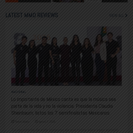
LATEST MMO REVIEWS
VIEW ALL
NACIONAL
Lo importante de México canta es que la música sea
parte de la vida y no la violencia: Presidenta Claudia
Sheinbaum; listos los 7 semifinalistas Mexicanos
Nuevo Sonora
agosto 7, 2026
“Lo importante de este concurso es que todos ellos sean ejemplo