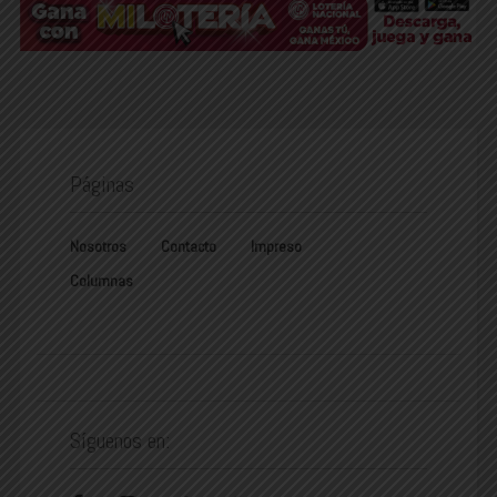
Páginas
Nosotros
Contacto
Impreso
Columnas
Síguenos en: