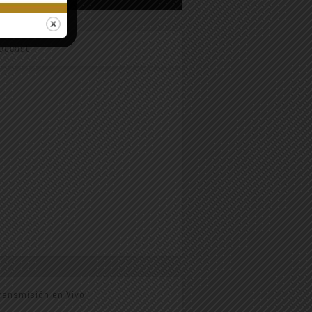
odcast
ransmisión en Vivo