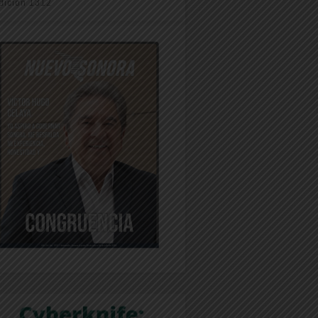
dición 1312