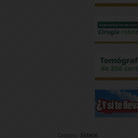
Category:
Estatal