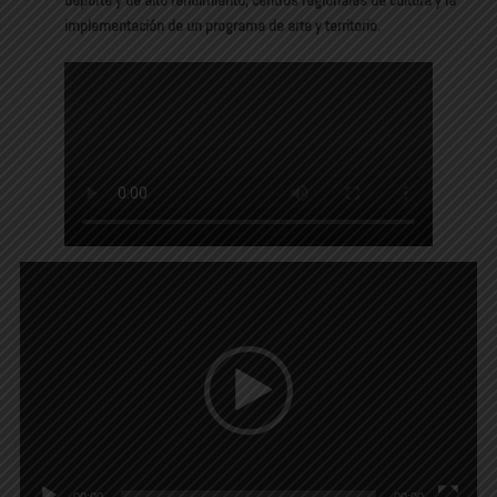
implementación de un programa de arte y territorio.
Reproductor
de
vídeo