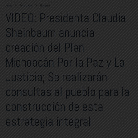
Home
Principales
Nacional
VIDEO: Presidenta Claudia
Sheinbaum anuncia
creación del Plan
Michoacán Por la Paz y La
Justicia; Se realizarán
consultas al pueblo para la
construcción de esta
estrategia integral