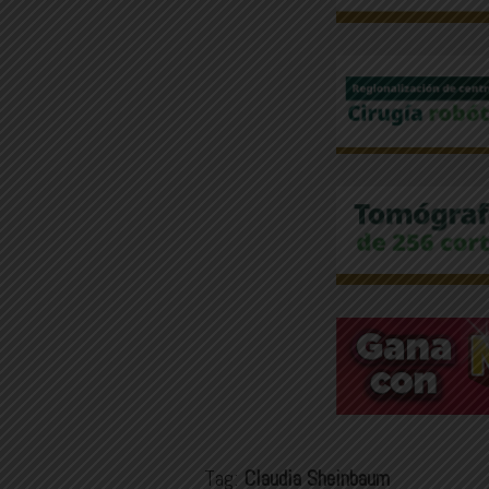
Tag:
Claudia Sheinbaum