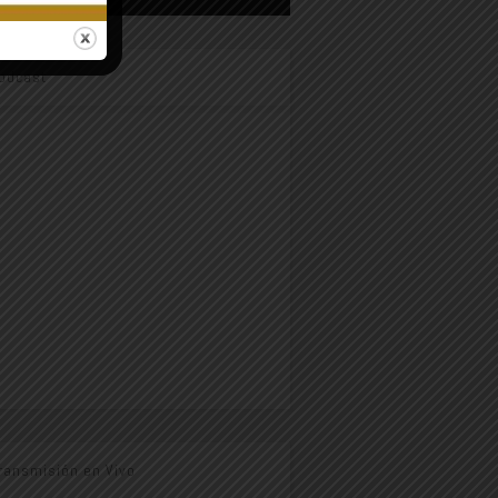
odcast
ransmisión en Vivo