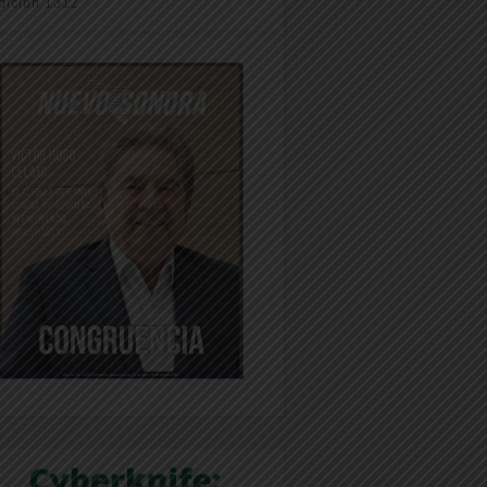
dición 1312