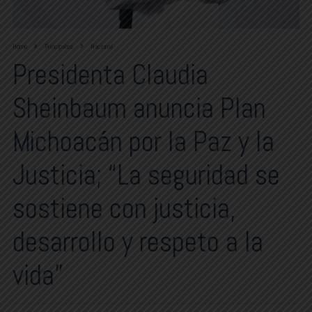
Home
Principales
Nacional
Presidenta Claudia
Sheinbaum anuncia Plan
Michoacán por la Paz y la
Justicia; “La seguridad se
sostiene con justicia,
desarrollo y respeto a la
vida”