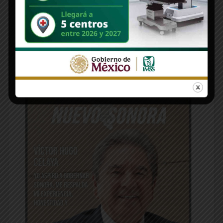
Lo siento, debes estar
conectado
para publicar un comentario.
Edición 1312