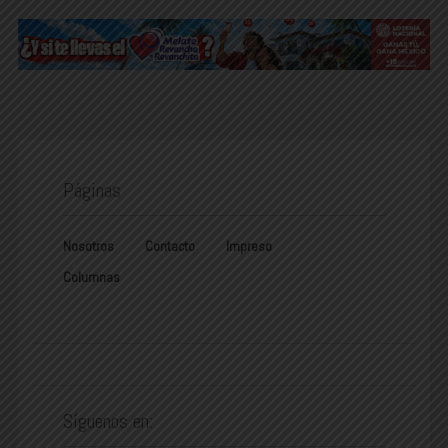
Páginas
Nosotros
Contacto
Impreso
Columnas
Síguenos en: