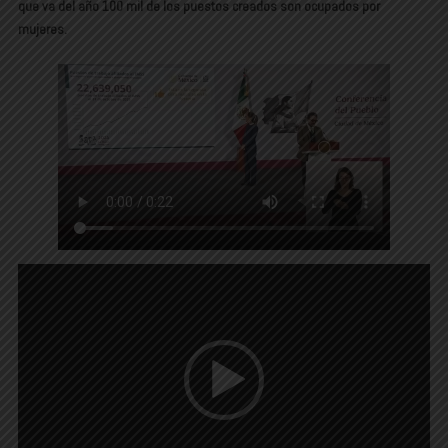
que va del año 100 mil de los puestos creados son ocupados por
mujeres.
Reproductor
de
vídeo