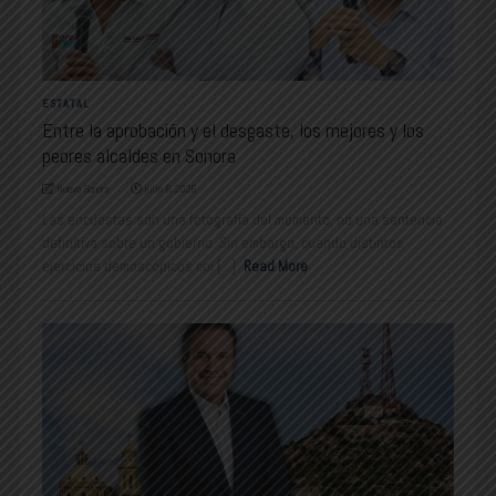
ESTATAL
Entre la aprobación y el desgaste, los mejores y los
peores alcaldes en Sonora
Nuevo Sonora
julio 6, 2026
Las encuestas son una fotografía del momento, no una sentencia
definitiva sobre un gobierno. Sin embargo, cuando distintos
ejercicios demoscópicos coi [...]
Read More