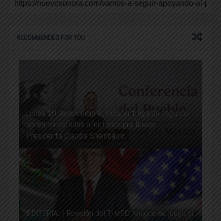
RECOMMENDED FOR YOU
Lunes 10 de noviembre, inicia entrega de segundo
apoyo en estados afectados por lluvias:
Presidenta Claudia Sheinbaum
EDITORIAL | Revisión del T-MEC: México se juega el