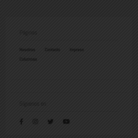
Páginas
Nosotros
Contacto
Impreso
Columnas
Síguenos en: