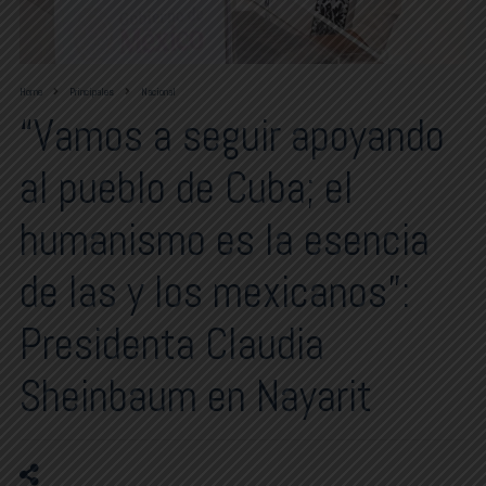
Home
Principales
Nacional
“Vamos a seguir apoyando
al pueblo de Cuba; el
humanismo es la esencia
de las y los mexicanos”:
Presidenta Claudia
Sheinbaum en Nayarit