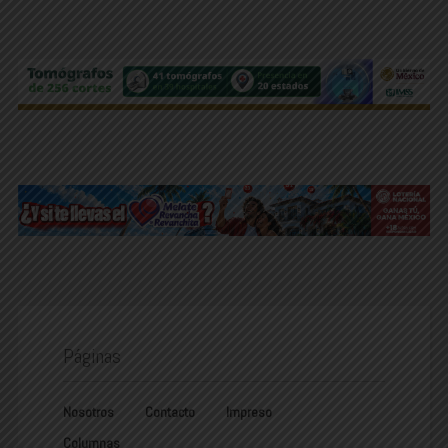
Páginas
Nosotros
Contacto
Impreso
Columnas