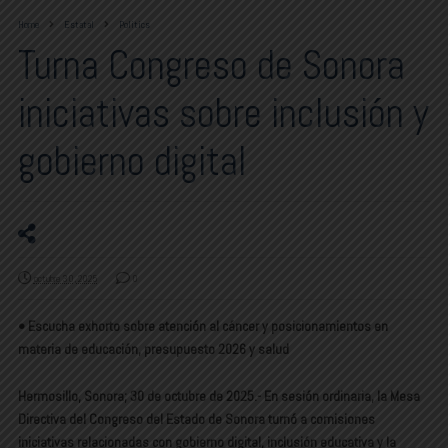
Home
Estatal
Politics
Turna Congreso de Sonora
iniciativas sobre inclusión y
gobierno digital
octubre 30, 2025
0
•⁠ ⁠Escucha exhorto sobre atención al cáncer y posicionamientos en
materia de educación, presupuesto 2026 y salud
Hermosillo, Sonora; 30 de octubre de 2025.- En sesión ordinaria, la Mesa
Directiva del Congreso del Estado de Sonora turnó a comisiones
iniciativas relacionadas con gobierno digital, inclusión educativa y la