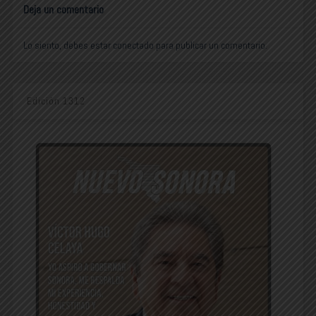
Deja un comentario
Lo siento, debes estar
conectado
para publicar un comentario.
Edición 1312