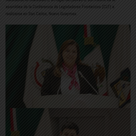
asamblea de la Conferencia de Legisladores Fronterizos (CLF) a
realizarse en San Carlos, Nuevo Guaymas.