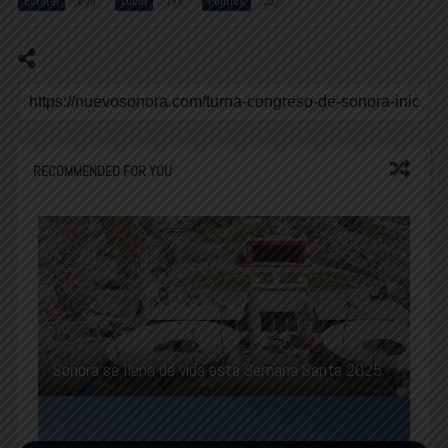
Estatal
Local
Politics
800
187
207
RECOMMENDED FOR YOU
Sonora se llena de vida esta Semana Santa 2025