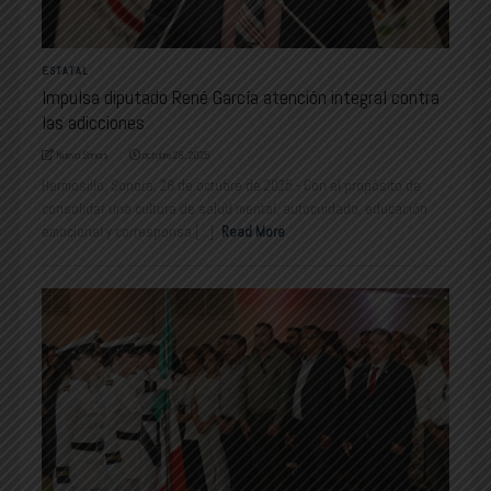
ESTATAL
Impulsa diputado René García atención integral contra
las adicciones
Nuevo Sonora
octubre 28, 2025
Hermosillo, Sonora; 28 de octubre de 2025.- Con el propósito de
consolidar una cultura de salud mental, autocuidado, educación
emocional y corresponsa [...]
Read More