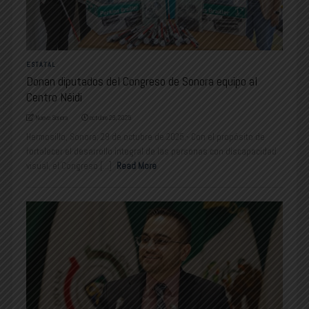
ESTATAL
Donan diputados del Congreso de Sonora equipo al
Centro Néidi
Nuevo Sonora
octubre 29, 2025
Hermosillo, Sonora; 29 de octubre de 2025.- Con el propósito de
fortalecer el desarrollo integral de las personas con discapacidad
visual, el Congreso [...]
Read More