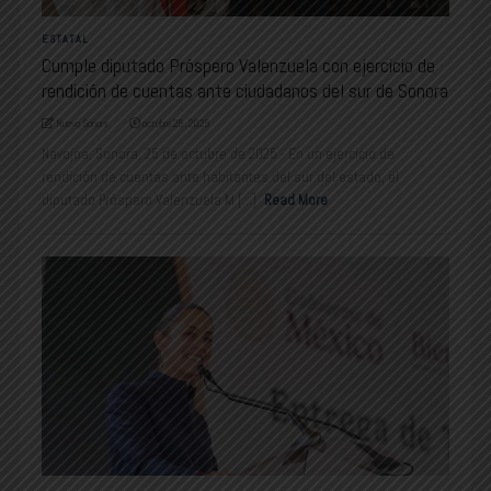
ESTATAL
Cumple diputado Próspero Valenzuela con ejercicio de
rendición de cuentas ante ciudadanos del sur de Sonora
Nuevo Sonora
octubre 25, 2025
Navojoa, Sonora; 25 de octubre de 2025.- En un ejercicio de
rendición de cuentas ante habitantes del sur del estado, el
diputado Próspero Valenzuela M [...]
Read More