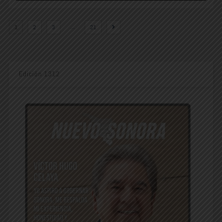
…
1
2
3
21
Edición 1312