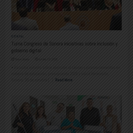
ESTATAL
Turna Congreso de Sonora iniciativas sobre inclusión y
gobierno digital
Nuevo Sonora
octubre 30, 2025
•⁠ ⁠Escucha exhorto sobre atención al cáncer y posicionamientos en
materia de educación, presupuesto 2026 y salud Hermosillo,
Sonora; 30 de octubre [...]
Read More