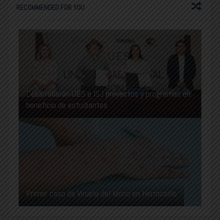
RECOMMENDED FOR YOU
Desarrollarán UES e ISJ proyectos y programas en
beneficio de estudiantes
Primer caso de Viruela del Mono en Hermosillo