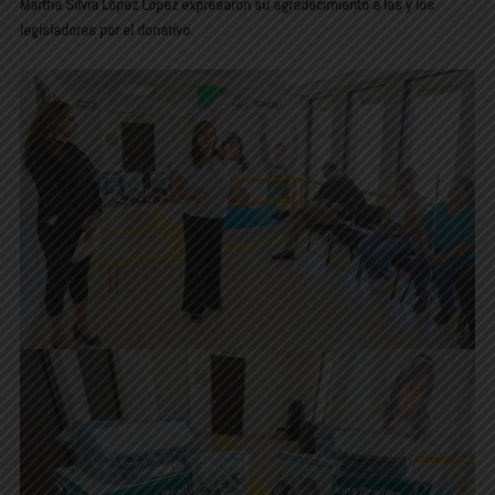
Martha Silvia López López expresaron su agradecimiento a las y los
legisladores por el donativo.