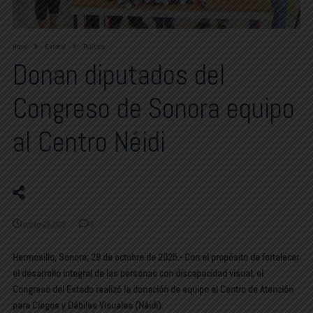
Home
Estatal
Politics
Donan diputados del
Congreso de Sonora equipo
al Centro Néidi
octubre 29, 2025
0
Hermosillo, Sonora; 29 de octubre de 2025.- Con el propósito de fortalecer
el desarrollo integral de las personas con discapacidad visual, el
Congreso del Estado realizó la donación de equipo al Centro de Atención
para Ciegos y Débiles Visuales (Néidi).