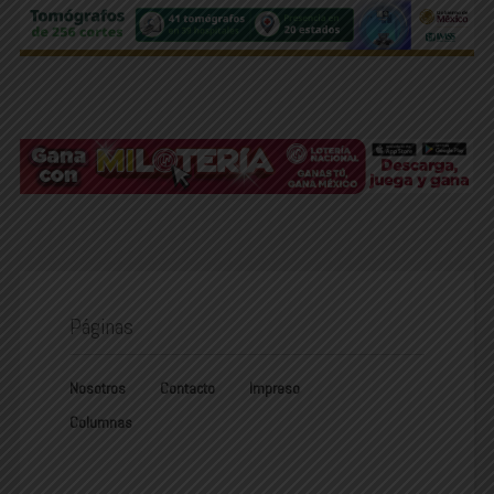
Páginas
Nosotros
Contacto
Impreso
Columnas