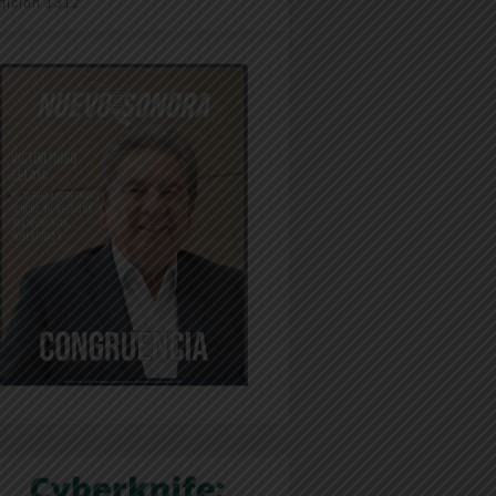
dición 1312