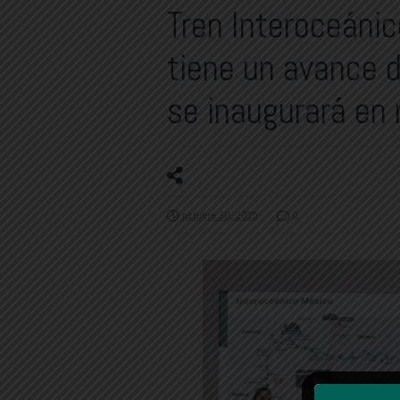
Tren Interoceánic
tiene un avance 
se inaugurará en
octubre 30, 2025
0