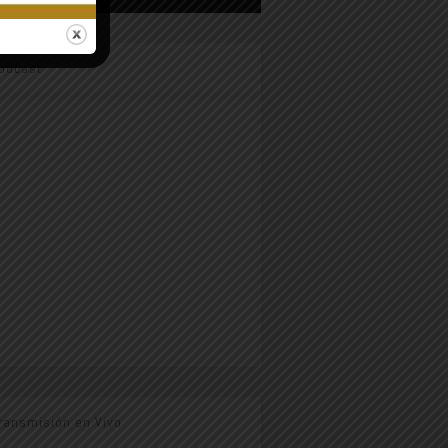
odcast
ransmisión en Vivo