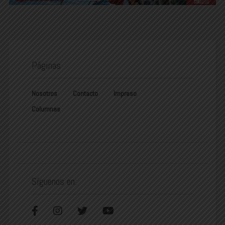
Páginas
Nosotros
Contacto
Impreso
Columnas
Síguenos en: