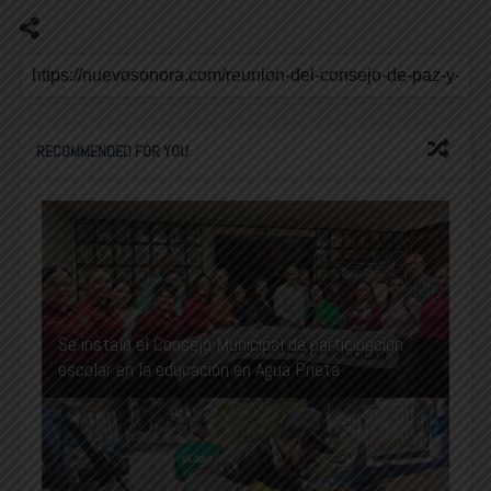
RECOMMENDED FOR YOU
Se instaló el Consejo Municipal de participación
escolar en la educación en Agua Prieta