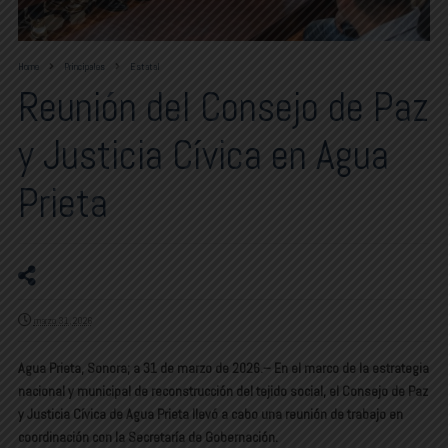
Home
Principales
Estatal
Reunión del Consejo de Paz
y Justicia Cívica en Agua
Prieta
marzo 31, 2026
Agua Prieta, Sonora; a 31 de marzo de 2026.– En el marco de la estrategia
nacional y municipal de reconstrucción del tejido social, el Consejo de Paz
y Justicia Cívica de Agua Prieta llevó a cabo una reunión de trabajo en
coordinación con la Secretaría de Gobernación.