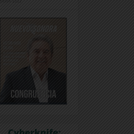
dición 1312