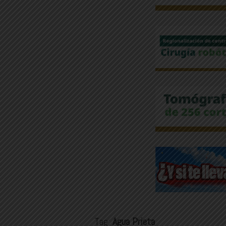
Tag:
Agua Prieta