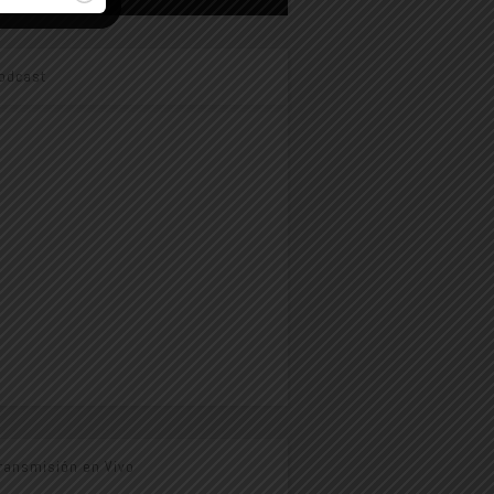
odcast
ransmisión en Vivo