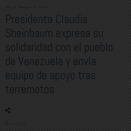
Home
Principales
Nacional
Presidenta Claudia
Sheinbaum expresa su
solidaridad con el pueblo
de Venezuela y envía
equipo de apoyo tras
terremotos
junio 25, 2026