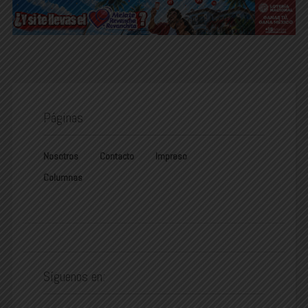
Páginas
Nosotros
Contacto
Impreso
Columnas
Síguenos en: