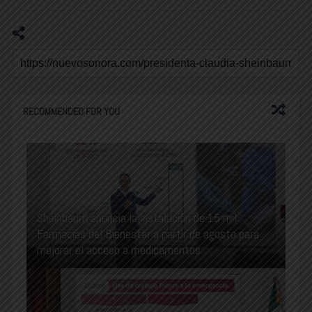
RECOMMENDED FOR YOU
Sheinbaum anuncia la instalación de 15 mil
Farmacias del Bienestar a partir de agosto para
mejorar el acceso a medicamentos