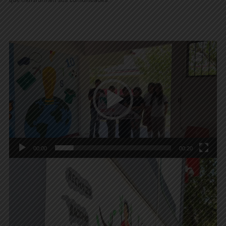
Reproductor
de
vídeo
00:00
00:20