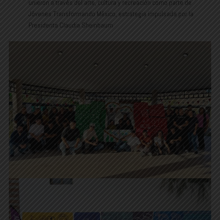
unieron a través del arte, cultura y recreación como parte de
Jóvenes Transformando México, estrategia impulsada por la
Presidenta Claudia Sheinbaum