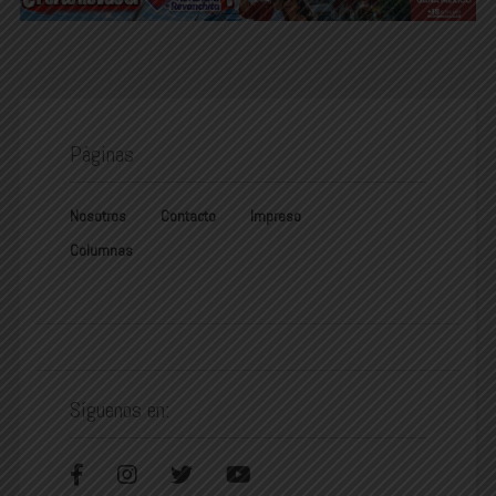
Páginas
Nosotros
Contacto
Impreso
Columnas
Síguenos en: