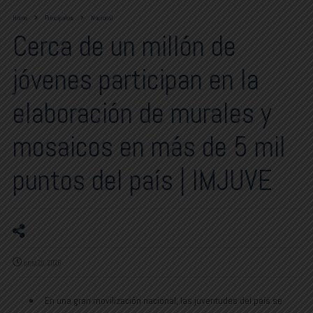
Home
Principales
Nacional
Cerca de un millón de
jóvenes participan en la
elaboración de murales y
mosaicos en más de 5 mil
puntos del país | IMJUVE
junio 25, 2026
⁠ ⁠En una gran movilización nacional, las juventudes del país se