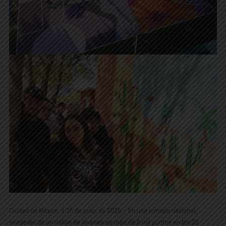
Ciudad de México, a 25 de junio de 2026.– En una jornada nacional,
alrededor de un millón de jóvenes en más de 5 mil puntos en los 32