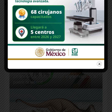
RECOMMENDED FOR YOU
¡Un año de transformación con el gran respaldo del
pueblo de México!