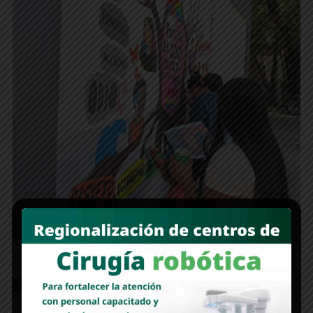
Nacional
Presidencia
Principales
803
7
1485