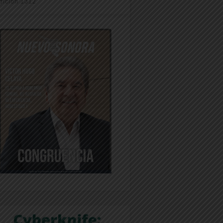
dición 1312