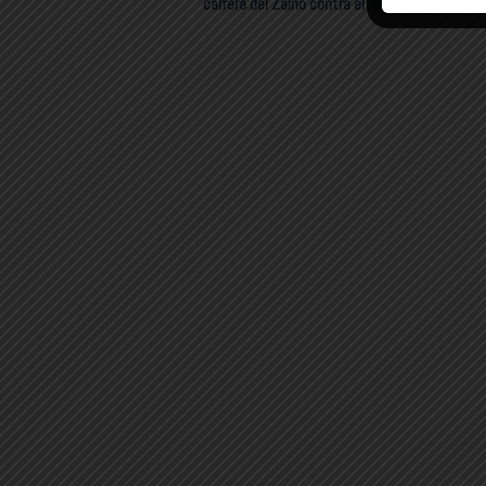
carrera del Zaino contra el Moro