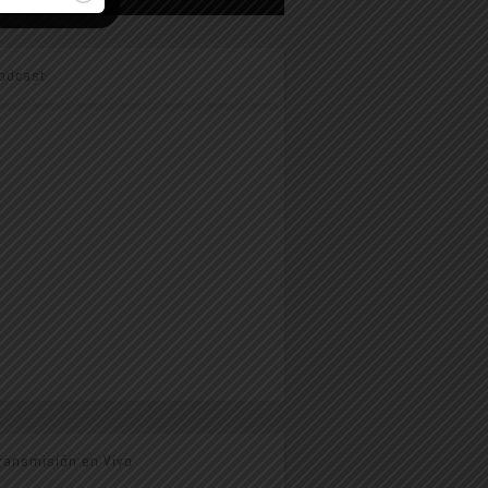
odcast
ransmisión en Vivo