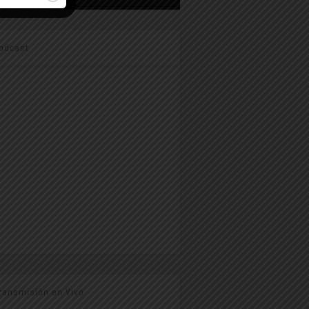
odcast
ransmisión en Vivo