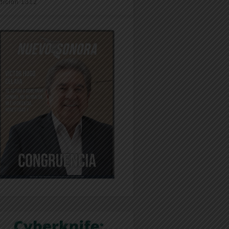
dición 1312