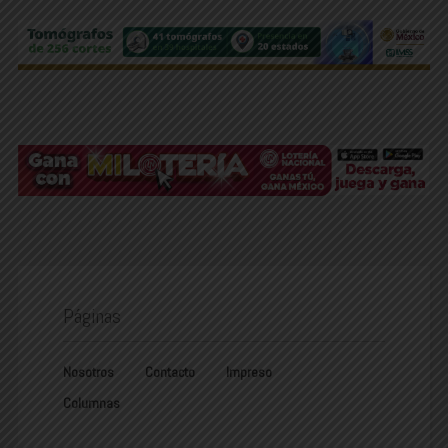
Páginas
Nosotros
Contacto
Impreso
Columnas