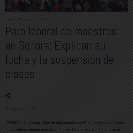
Home
Principales
Estatal
Paro laboral de maestros
en Sonora: Explican su
lucha y la suspensión de
clases
marzo 22, 2025
0
HERMOSILLO, Sonora.- Más de mil planteles en 50 municipios de Sonora
suspendieron clases ayer por segundo día consecutivo como parte de