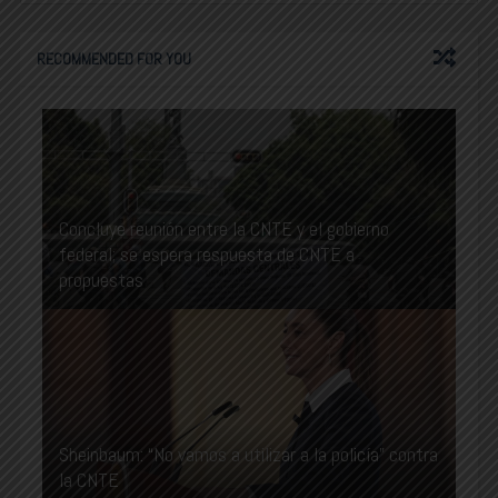
RECOMMENDED FOR YOU
Concluye reunión entre la CNTE y el gobierno
federal; se espera respuesta de CNTE a
propuestas
Sheinbaum: “No vamos a utilizar a la policía” contra
la CNTE