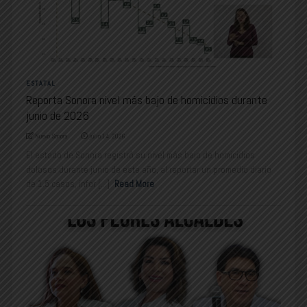
ESTATAL
Reporta Sonora nivel más bajo de homicidios durante
junio de 2026
Nuevo Sonora
julio 14, 2026
El estado de Sonora registró su nivel más bajo de homicidios
dolosos durante junio de este año, al reportar un promedio diario
de 1.5 casos, infor [...]
Read More