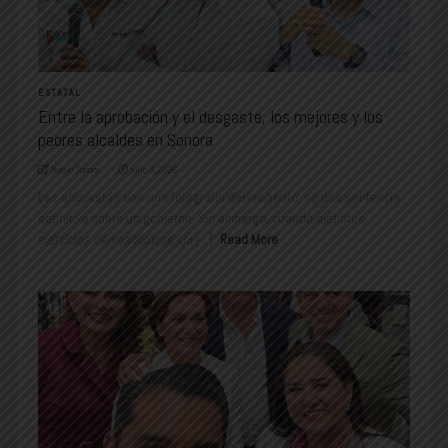
ESTATAL
Entre la aprobación y el desgaste, los mejores y los
peores alcaldes en Sonora
Nuevo Sonora
julio 6, 2026
Las encuestas son una fotografía del momento, no una sentencia
definitiva sobre un gobierno. Sin embargo, cuando distintos
ejercicios demoscópicos coi [...]
Read More