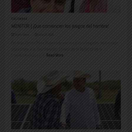
COLUMNAS
MONITOR | ¡Que comiencen los juegos del hambre!
Nuevo Sonora
junio 29, 2026
Por Alan Castro Parra El pasado viernes tras el registro de los seis
aspirantes a la Coordinación Estatal de la Defensa de la
Transformación y [...]
Read More