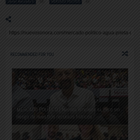
Javier Mercado V.
MERCADO POLITICO
63
49
RECOMMENDED FOR YOU
MERCADO POLÍTICO | Nuevos empleos sí, pero sin
riesgo de nuestros recursos hídricos