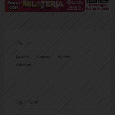
Páginas
Nosotros
Contacto
Impreso
Columnas
Síguenos en: