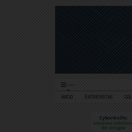
MENU
INICIO
ENTREVISTAS
CO