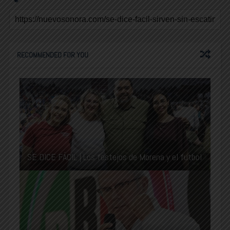
RECOMMENDED FOR YOU
SE DICE FÁCIL | Los festejos de Morena y el futbol