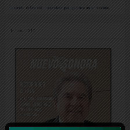
Lo siento, debes estar
conectado
para publicar un comentario.
Edición 1312