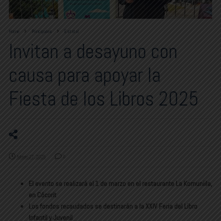
Home
Principales
Estatal
Invitan a desayuno con
causa para apoyar la
Fiesta de los Libros 2025
febrero 27, 2025
0
El evento se realizará el 1 de marzo en el restaurante La Komuniila,
en Cócorit
Los fondos recaudados se destinarán a la XXIV Feria del Libro
Infantil y Juvenil