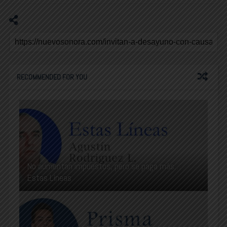
RECOMMENDED FOR YOU
No aumentan impuestos, pero se paga más…
Estas Líneas