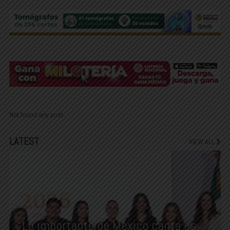
Not found any post
LATEST
VIEW ALL
Lo importante de México canta es