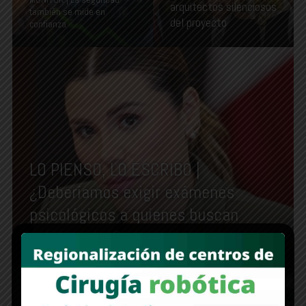
arquitectos silenciosos
también se mide en
del proyecto
confianza
LO PIENSO, LO ESCRIBO |
¿Deberíamos exigir exámenes
psicológicos a quienes buscan
gobernarnos?