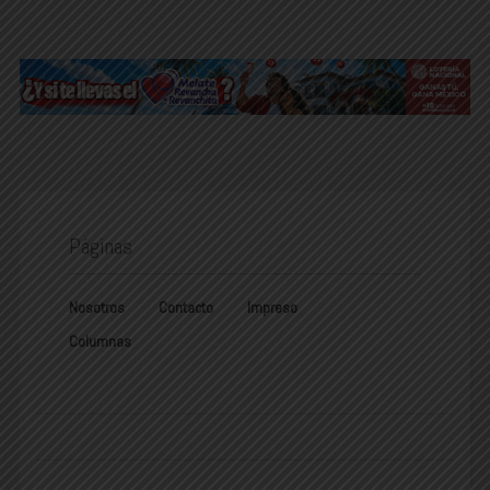
Páginas
Nosotros
Contacto
Impreso
Columnas