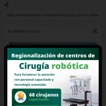
RECOMMENDED FOR YOU
ESTAS LÍNEAS | Crece la lucha de los maestros