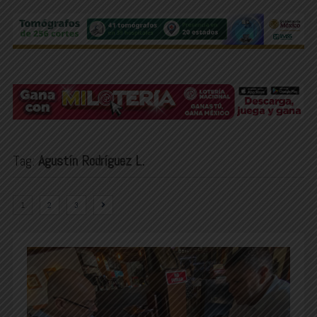
Tag:
Agustín Rodríguez L.
1
2
3