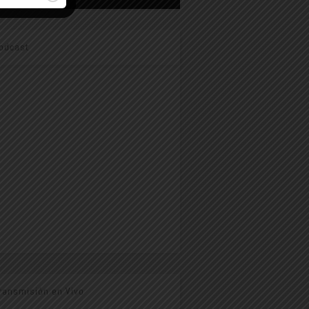
odcast
ransmisión en Vivo