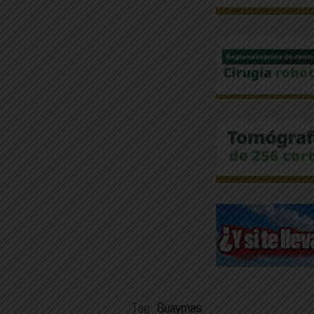
Tag:
Guaymas