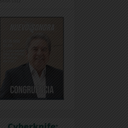
dición 1312