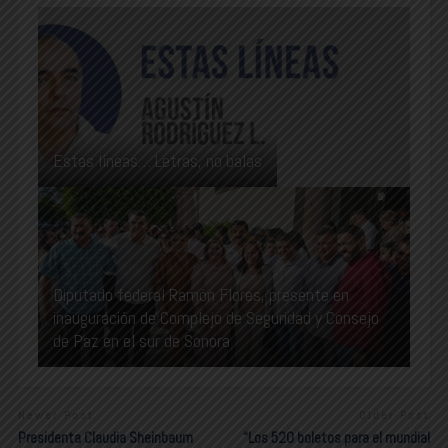
Estas líneas… Letras, no balas
Diputado federal Ramón Flores, presente en
inauguración de Complejo de Seguridad y Consejo
de Paz en el sur de Sonora
Newer Post
Older Post
Presidenta Claudia Sheinbaum
“Los 520 boletos para el mundial