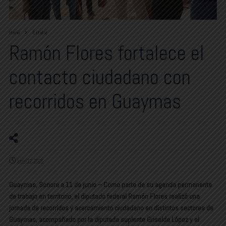
Home
Estatal
Ramón Flores fortalece el
contacto ciudadano con
recorridos en Guaymas
junio 12, 2026
Guaymas, Sonora a 11 de junio – Como parte de su agenda permanente
de trabajo en territorio, el diputado federal Ramón Flores realizó una
jornada de recorridos y acercamiento ciudadano en distintos sectores de
Guaymas, acompañado por la diputada suplente Griselda López y el