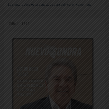
Lo siento, debes estar
conectado
para publicar un comentario.
Edición 1312