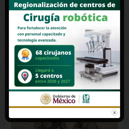
RECOMMENDED FOR YOU
PILAR POLÍTICO | Morena en Sonora: la disciplina del
presente frente al ruido electoral