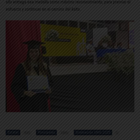
ello entrega esa medalla como máximo reconocimiento, para premiar el
esfuerzo y continuar en el camino del éxito.
Estatal
Principales
Graduación UNIG 2025
800
1485
1