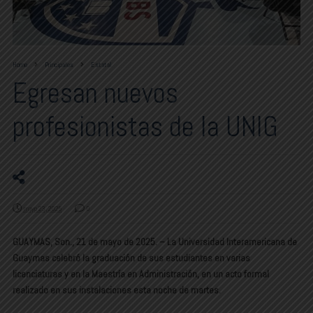
Home
Principales
Estatal
Egresan nuevos
profesionistas de la UNIG
mayo 23, 2025
0
GUAYMAS, Son., 21 de mayo de 2025. – La Universidad Interamericana de
Guaymas celebró la graduación de sus estudiantes en varias
licenciaturas y en la Maestría en Administración, en un acto formal
realizado en sus instalaciones esta noche de martes.