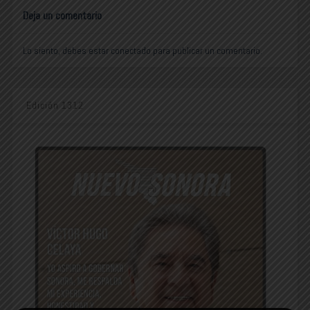
Deja un comentario
Lo siento, debes estar
conectado
para publicar un comentario.
Edición 1312