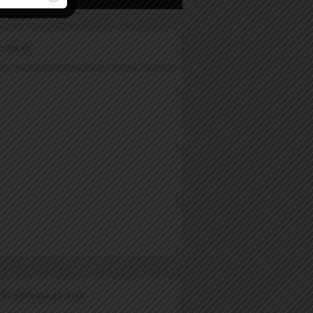
odcast
ransmisión en Vivo