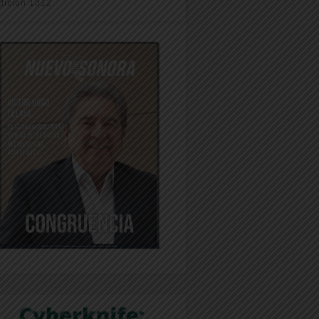
dición 1312