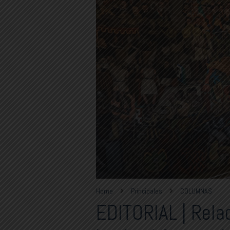
Home
Principales
COLUMNAS
EDITORIAL | Rela