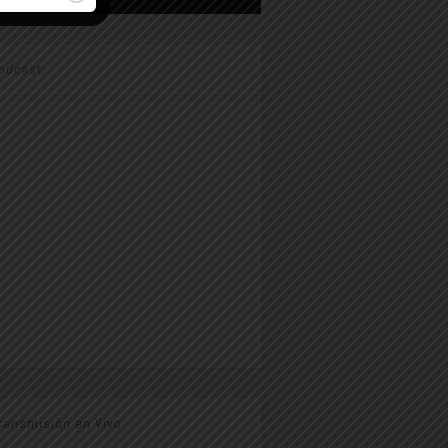
odcast
ransmisión en Vivo