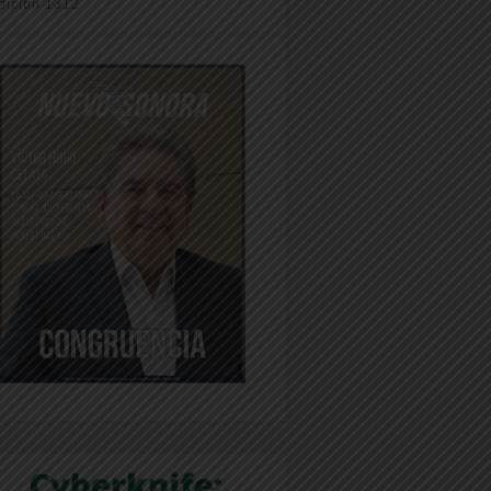
dición 1312