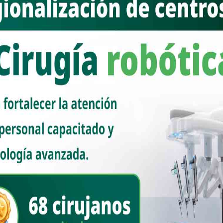
riza y aplicación de la ley, luego de varios meses de trabajo. Está
la soberanía e integridad territorial; responsabilidad compartida y
bió en sus redes sociales.