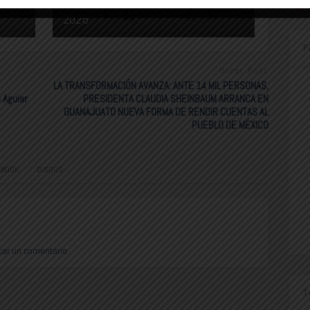
seguridad en la Copa Mundial FIFA
2026
P
Older Post
LA TRANSFORMACIÓN AVANZA: ANTE 14 MIL PERSONAS,
 Aguiar
PRESIDENTA CLAUDIA SHEINBAUM ARRANCA EN
GUANAJUATO NUEVA FORMA DE RENDIR CUENTAS AL
PUEBLO DE MÉXICO
EBOOK:
DISQUS:
car un comentario.
T