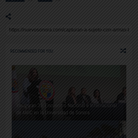
RECOMMENDED FOR YOU
Inauguran 36 Encuentro Nacional e Internacional
de AMIC en la Universidad de Sonora