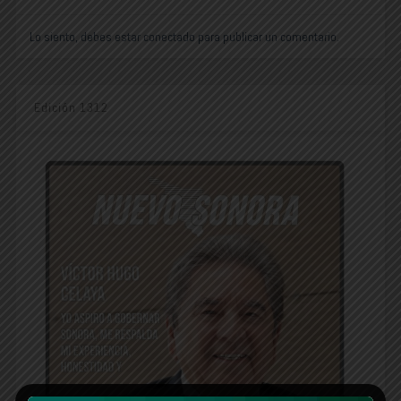
Lo siento, debes estar
conectado
para publicar un comentario.
Edición 1312