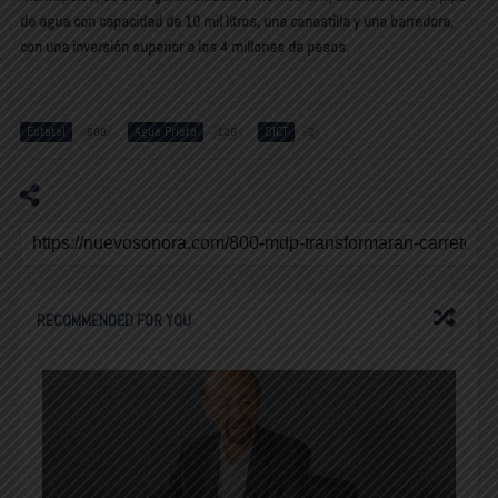
de agua con capacidad de 10 mil litros, una canastilla y una barredora,
con una inversión superior a los 4 millones de pesos.
Estatal
Agua Prieta
SICT
800
130
2
RECOMMENDED FOR YOU