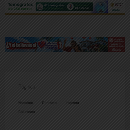
Páginas
Nosotros
Contacto
Impreso
Columnas