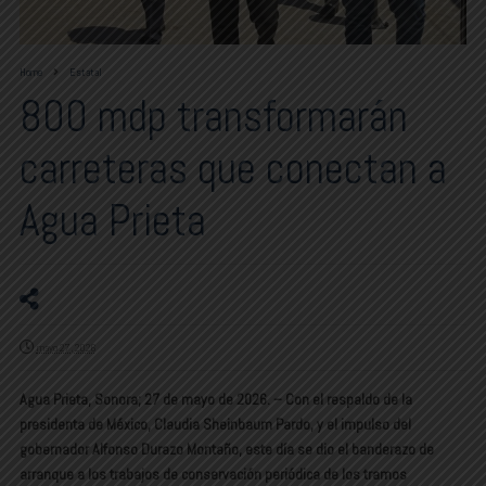
Home
Estatal
800 mdp transformarán
carreteras que conectan a
Agua Prieta
mayo 27, 2026
Agua Prieta, Sonora; 27 de mayo de 2026. – Con el respaldo de la
presidenta de México, Claudia Sheinbaum Pardo, y el impulso del
gobernador Alfonso Durazo Montaño, este día se dio el banderazo de
arranque a los trabajos de conservación periódica de los tramos