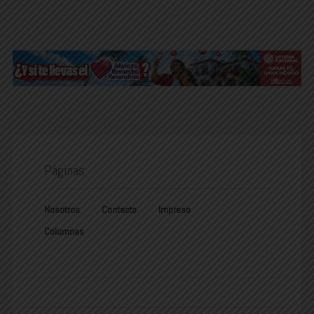
Páginas
Nosotros
Contacto
Impreso
Columnas