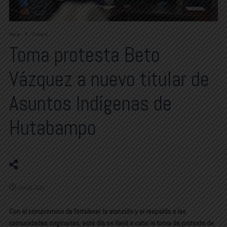
Home
Estatal
Toma protesta Beto
Vázquez a nuevo titular de
Asuntos Indígenas de
Hutabampo
mayo 26, 2026
Con el compromiso de fortalecer la atención y el respaldo a las
comunidades originarias, este día se llevó a cabo la toma de protesta de