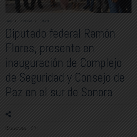
Home
Principales
Estatal
Diputado federal Ramón
Flores, presente en
inauguración de Complejo
de Seguridad y Consejo de
Paz en el sur de Sonora
julio 22, 2025
0