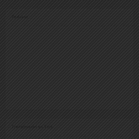
Podcast
Transmisión en Vivo