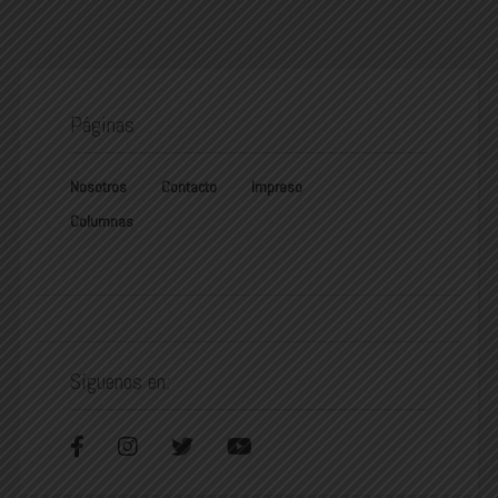
Páginas
Nosotros
Contacto
Impreso
Columnas
Síguenos en: