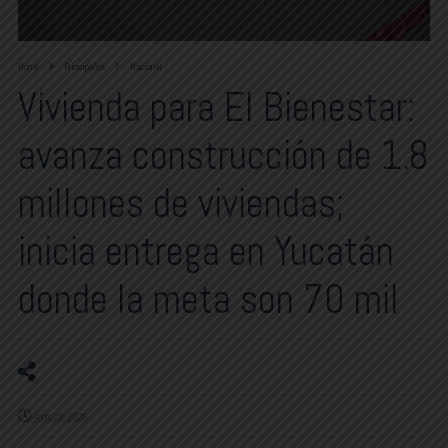
Home
Principales
Nacional
Vivienda para El Bienestar:
avanza construcción de 1.8
millones de viviendas;
inicia entrega en Yucatán
donde la meta son 70 mil
enero 28, 2026