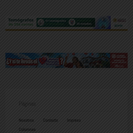
Páginas
Nosotros
Contacto
Impreso
Columnas