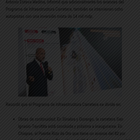
Antonio Esteva Medina, informó que adicionalmente los avances del
Programa de Infraestructura Carretera, también se intervienen ocho
autopistas con una inversión mixta de 14 mil mdp.
Recordó que el Programa de Infraestructura Carretera se divide en:
Obras de continuidad: En Sinaloa y Durango, la carretera San
Ignacio-Tayoltita está concluida y próxima a inaugurarse. En
Chiapas, el Puente Rizo de Oro que tiene un avance del 82 por