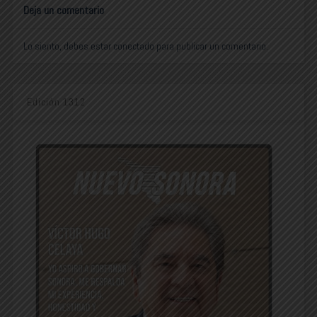
Deja un comentario
Lo siento, debes estar
conectado
para publicar un comentario.
Edición 1312