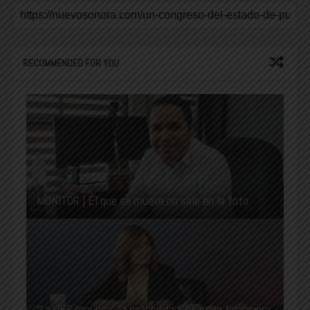
RECOMMENDED FOR YOU
MONITOR | El que se mueve no sale en la foto
“La UES recupera la estabilidad, el orden financiero