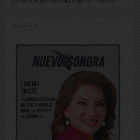
Lo siento, debes estar
conectado
para publicar un comentario.
Edición 1314