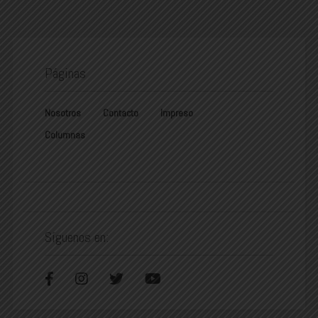
Páginas
Nosotros
Contacto
Impreso
Columnas
Síguenos en: