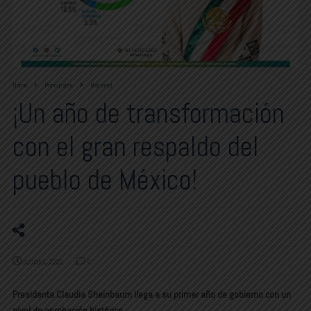
Home
Principales
Nacional
¡Un año de transformación
con el gran respaldo del
pueblo de México!
octubre 1, 2025
0
Presidenta Claudia Sheinbaum llega a su primer año de gobierno con un
nivel de aprobación histórico.