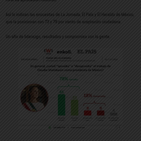
Así lo indican las encuestas de La Jornada, El País y El Heraldo de México,
que la posicionan con 73 y 78 por ciento de aceptación ciudadana.
Un año de liderazgo, resultados y compromiso con la gente.