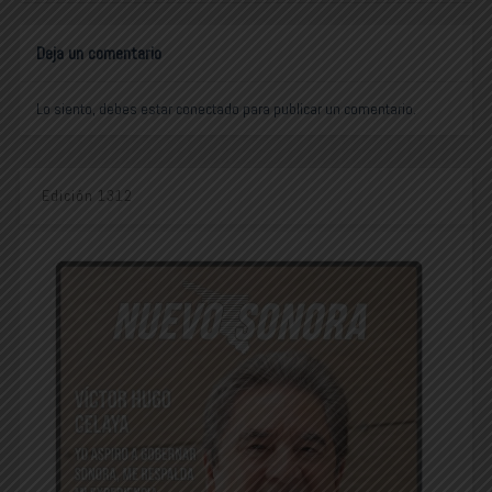
Deja un comentario
Lo siento, debes estar
conectado
para publicar un comentario.
Edición 1312