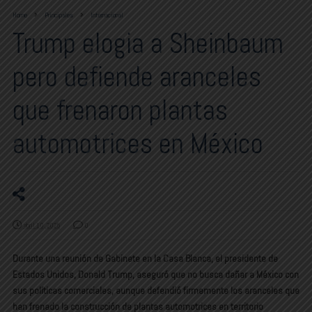
Home
Principales
Internacional
Trump elogia a Sheinbaum
pero defiende aranceles
que frenaron plantas
automotrices en México
abril 10, 2025
0
Durante una reunión de Gabinete en la Casa Blanca, el presidente de
Estados Unidos, Donald Trump, aseguró que no busca dañar a México con
sus políticas comerciales, aunque defendió firmemente los aranceles que
han frenado la construcción de plantas automotrices en territorio