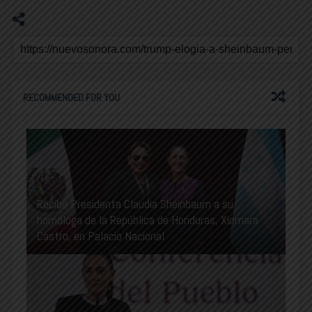
RECOMMENDED FOR YOU
Recibe Presidenta Claudia Sheinbaum a su
homóloga de la República de Honduras, Xiomara
Castro, en Palacio Nacional