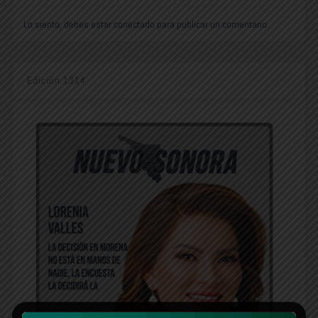
Lo siento, debes estar
conectado
para publicar un comentario.
Edición 1314