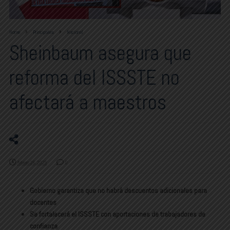
Home
Principales
Nacional
Sheinbaum asegura que
reforma del ISSSTE no
afectará a maestros
febrero 26, 2025
0
Gobierno garantiza que no habrá descuentos adicionales para
docentes
Se fortalecerá el ISSSTE con aportaciones de trabajadores de
confianza