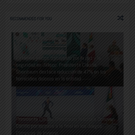
RECOMMENDED FOR YOU
Estamos juntos trabajando por la paz y la
seguridad en Jalisco: Presidenta Claudia
Sheinbaum destaca reducción de 47% en los
homicidios dolosos en la entidad
Presidenta Claudia Sheinbaum felicita a Donovan
Carrillo por su pase a la final en los Juegos
Olímpicos de Invierno