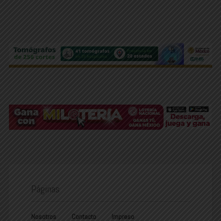
Páginas
Nosotros
Contacto
Impreso