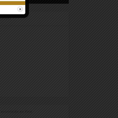
odcast
ransmisión en Vivo