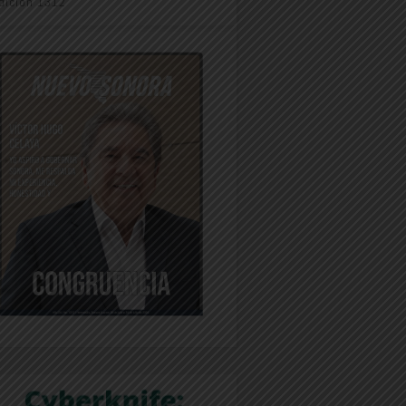
dición 1312