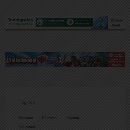
Páginas
Nosotros
Contacto
Impreso
Columnas