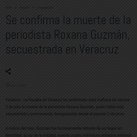
Home
Nacional
Uncategorized
Se confirma la muerte de la
periodista Roxana Guzmán,
secuestrada en Veracruz
julio 3, 2026
Veracruz.- La Fiscalía de Veracruz ha confirmado esta mañana de viernes
3 de julio la muerte de la periodista Roxana Guzmán, quién había sido
secuestrada y permanecido desaparecida desde el pasado 2 de junio.
A inicios del mes, Guzman fue forzosamente retirada de su hogar en
Nanchital, al sur de la entidad, cuando cuarto individuos armados entraron