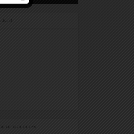
odcast
ransmisión en Vivo