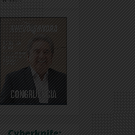
dición 1312