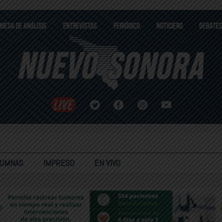
LUMNAS
IMPRESO
EN VIVO