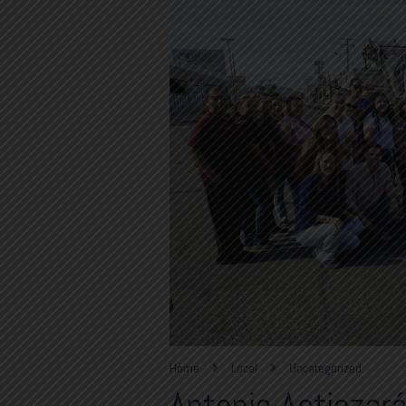
Home
Local
Uncategorized