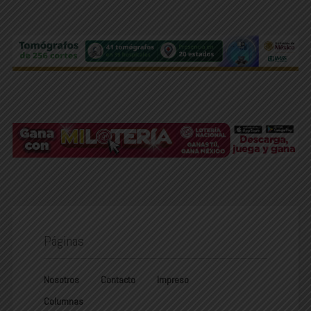
Páginas
Nosotros
Contacto
Impreso
Columnas