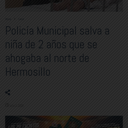
Home
Local
Policía Municipal salva a
niña de 2 años que se
ahogaba al norte de
Hermosillo
julio 3, 2026